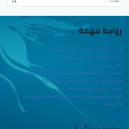
عن:
روابط مهمة
وزارة التعليم العالي و البحث العلمي
بوابة المنصات الرقمية للوزارة
الجريدة الرسمية
المديرية العامة للبحث العلمي والتطوير التكنلوجي
منصة المجــلات العلمية الجزائرية
ASJP
الندوة الجهوية لجامعات الشرق
الوكالة الموضوعاتية للبحث في العلوم الإجتماعية
والإنسانية