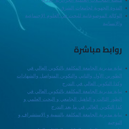
منصة المجــلات العلمية الجزائرية
ASJP
الندوة الجهوية لجامعات الشرق
الوكالة الموضوعاتية للبحث في العلوم الإجتماعية
والإنسانية
روابط مباشرة
نيابة مديرية الجامعة المكلفة بالتكوين العالي في
الطورين الأول والثاني والتكوين المتواصل والشهادات
وكذا التكوين العالي في التدرج
نيابة مديرية الجامعة المكلفة بالتكوين العالي في
الطور الثالث و التاهيل الجامعي و البحث العلمي و
كذا التكوين العالي في ما بعد التدرج
نيابة مديرية الجامعة المكلفة بالتنمية و الاستشراف و
التوجيه