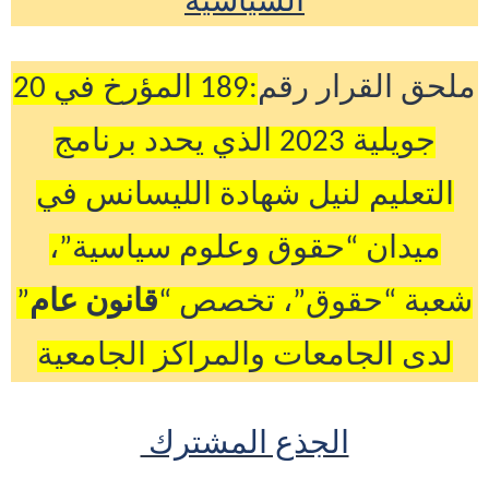
ملحق القرار رقم
:89
1
المؤرخ في 20
جويلية 2023
الذي
يحدد برنامج
التعليم لنيل شهادة الليسانس في
ميدان “حقوق وعلوم سياسية”،
شعبة “حقوق”، تخصص “
قانون
عام
”
لدى الجامعات والمراكز الجامعية
الجذع المشترك