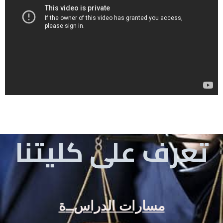
تعرف على كليتنا
مسارات الدراس
ــ
ة