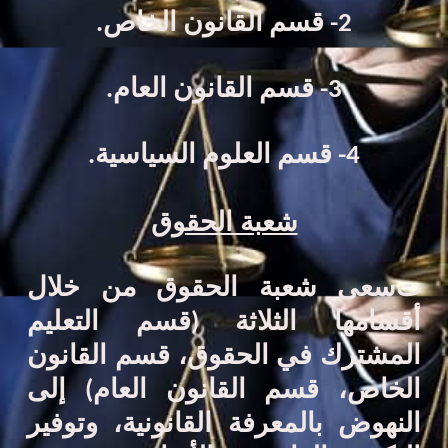
2
- قسم القانون
الخاص.
3-
قسم القانون
العام.
4-
قسم العلوم السياسية
.
شعبة الحقوق
ت
سعى
شعبة الحقوق من خلال
أقسامها الثلاثة (
قسم
التعليم
المشترك في الحقوق، قسم القانون
الخاص، قسم القانون العام)
إلى
النهوض بالمعرفة القانونية
، وتوفير