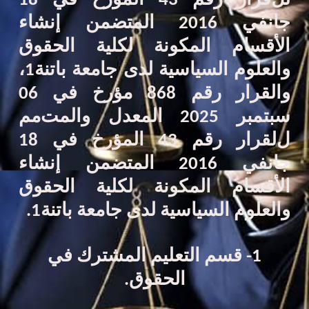
لل
قرار رقم 43 المؤرخ في 18
جانفي 2016 المتضمن
إ
نشاء
الأقسام المكونة لكلية الحقوق
والعلوم السياسية لدى جامعة باتنة1
،
والقرار رقم 868 مؤرخ في 06
سبتمبر 2025
المعدل والمت
مم
ل
لقرار رقم 43 المؤرخ في 18
جانفي 2016 المتضمن
إ
نشاء
الأقسام المكونة لكلية الحقوق
والعلوم السياسية لدى جامعة باتنة1
.
1
- قسم
التعليم المشترك في
الحقوق.