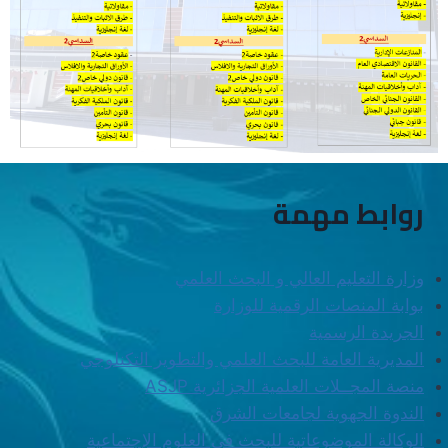
روابط مهمة
وزارة التعليم العالي و البحث العلمي
بوابة المنصات الرقمية للوزارة
الجريدة الرسمية
المديرية العامة للبحث العلمي والتطوير التكنلوجي
منصة المجــلات العلمية الجزائرية
ASJP
الندوة الجهوية لجامعات الشرق
الوكالة الموضوعاتية للبحث في العلوم الإجتماعية